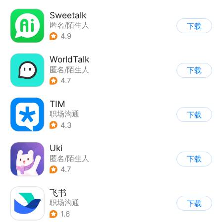
Sweetalk
匿名/陌生人
下载
4.9
WorldTalk
匿名/陌生人
下载
4.7
TIM
职场沟通
下载
4.3
Uki
匿名/陌生人
下载
4.7
飞书
职场沟通
下载
1.6