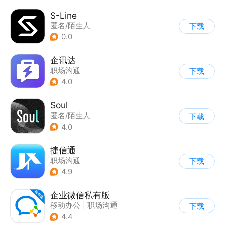
S-Line
匿名/陌生人
下载
0.0
企讯达
职场沟通
下载
4.0
Soul
匿名/陌生人
下载
4.0
捷信通
职场沟通
下载
4.9
企业微信私有版
移动办公
|
职场沟通
下载
4.4