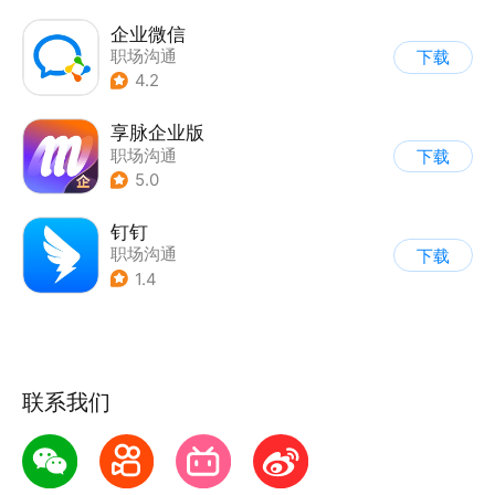
企业微信
职场沟通
下载
4.2
享脉企业版
职场沟通
下载
5.0
钉钉
职场沟通
下载
1.4
联系我们