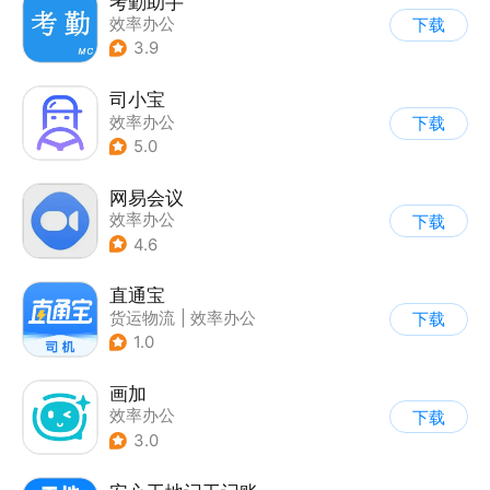
考勤助手
效率办公
下载
3.9
司小宝
效率办公
下载
5.0
网易会议
效率办公
下载
4.6
直通宝
货运物流
|
效率办公
下载
1.0
画加
效率办公
下载
3.0