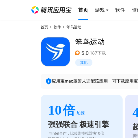
首页
游戏
软件
资
首页
软件
笨鸟运动
笨鸟运动
5.0
187下载
其他
应用宝mac版暂未适配该应用，可下载应用宝
10
倍
加速
强强联合 极速引擎
与intel合作，比传统模拟器快10倍
腾