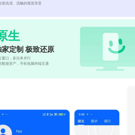
你更高清、流畅的视觉享受
原生
独家定制 极致还原
立窗口，多任务并行
号数据资产，手机电脑跨端互通