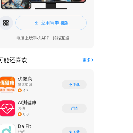
应用宝电脑版
电脑上玩手机APP · 跨端互通
可能还喜欢
更多
优健康
健康知识
下载
4.7
AI测健康
其他
详情
0.0
Da Fit
助眠
下载