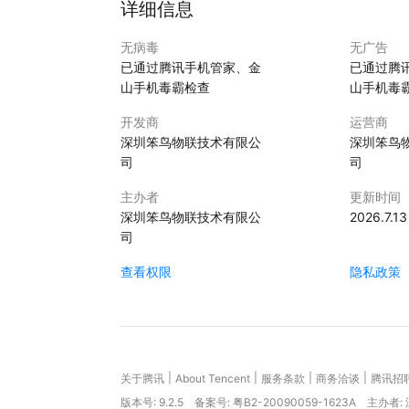
详细信息
无病毒
无广告
已通过腾讯手机管家、金
已通过腾
山手机毒霸检查
山手机毒
开发商
运营商
深圳笨鸟物联技术有限公
深圳笨鸟
司
司
主办者
更新时间
深圳笨鸟物联技术有限公
2026.7.13
司
查看权限
隐私政策
|
|
|
|
关于腾讯
About Tencent
服务条款
商务洽谈
腾讯招
版本号:
9.2.5
备案号: 粤B2-20090059-1623A
主办者: