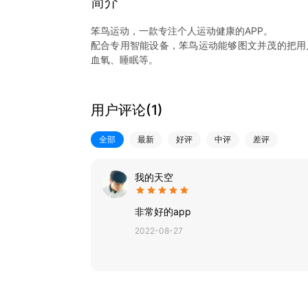
简介
笨鸟运动，一款专注个人运动健康的APP。
配合专用智能设备，笨鸟运动能够图文并茂的把用
血氧、睡眠等。
通过笨鸟运动，智能设备还可以作为便携的消息提
置一些闹钟。
用户评论(
1
)
全部
最新
好评
中评
差评
我的天空
非常好的app
2022-08-27