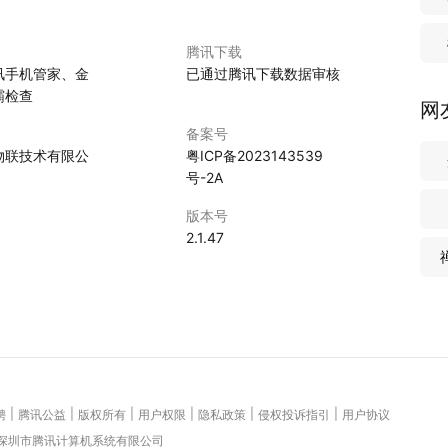
腾讯下载
讯手机管家、金
已通过腾讯下载数据审核
霸检查
网
备案号
物联技术有限公
粤ICP备2023143539
号-2A
版本号
2.1.47
|
|
|
|
|
|
聘
腾讯公益
版权所有
用户权限
隐私政策
侵权投诉指引
用户协议
 深圳市腾讯计算机系统有限公司