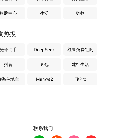
棋牌中心
生活
购物
友热搜
光环助手
DeepSeek
红果免费短剧
抖音
豆包
建行生活
禅游斗地主
Manwa2
FitPro
联系我们