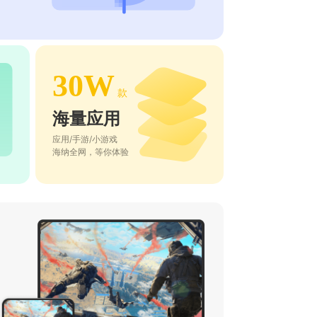
30W
款
海量应用
应用/手游/小游戏
海纳全网，等你体验