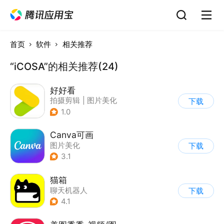
首页
软件
相关推荐
“iCOSA”的相关推荐(24)
好好看
拍摄剪辑
|
图片美化
下载
1.0
Canva可画
图片美化
下载
3.1
猫箱
聊天机器人
下载
|
AI聊天对话
4.1