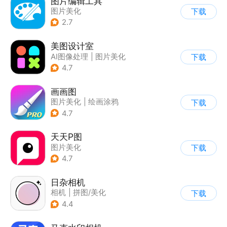
图片编辑工具
图片美化
下载
2.7
美图设计室
AI图像处理
|
图片美化
下载
4.7
画画图
图片美化
|
绘画涂鸦
下载
4.7
天天P图
图片美化
下载
4.7
日杂相机
相机
|
拼图/美化
下载
|
图片美化
4.4