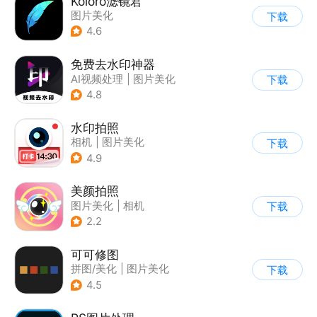
Koloro滤镜君
图片美化
下载
4.6
免费去水印神器
AI视频处理
|
图片美化
下载
4.8
水印拍照
相机
|
图片美化
下载
4.9
美颜拍照
图片美化
|
相机
下载
2.2
可可修图
拼图/美化
|
图片美化
下载
4.5