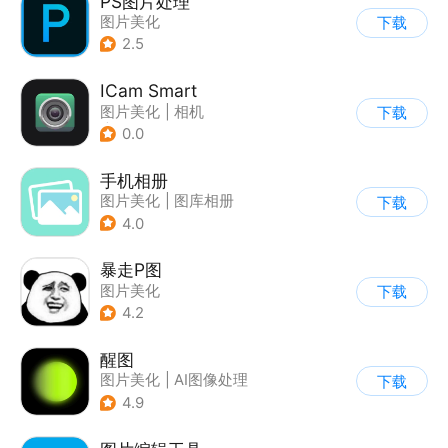
PS图片处理
图片美化
下载
2.5
ICam Smart
图片美化
|
相机
下载
|
视频监控
0.0
手机相册
图片美化
|
图库相册
下载
4.0
暴走P图
图片美化
下载
4.2
醒图
图片美化
|
AI图像处理
下载
4.9