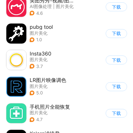
美图秀秀-视频/图片/Live人像精修工具
AI图像处理
|
图片美化
下载
4.6
pubg tool
图片美化
下载
1.0
Insta360
图片美化
下载
3.7
LR图片映像调色
图片美化
下载
5.0
手机照片全能恢复
图片美化
下载
4.7