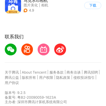
马克水印相机
图片美化
|
相机
下载
4.9
联系我们
|
|
|
|
|
关于腾讯
About Tencent
服务条款
商务洽谈
腾讯招聘
|
|
|
|
|
腾讯公益
版权所有
用户权限
隐私政策
侵权投诉指引
用户协议
版本号:
9.2.5
备案号: 粤B2-20090059-1623A
主办者: 深圳市腾讯计算机系统有限公司