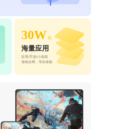
30W
款
海量应用
应用/手游/小游戏
海纳全网，等你体验