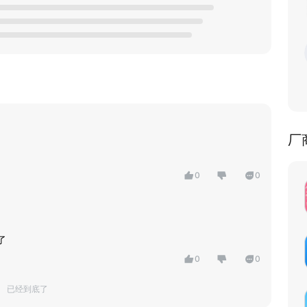
厂
0
0
了
0
0
已经到底了