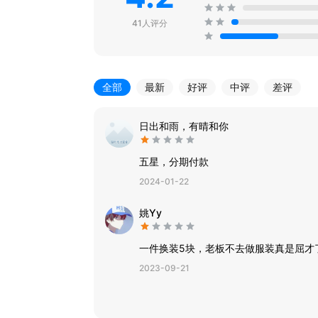
41人评分
全部
最新
好评
中评
差评
日出和雨，有晴和你
五星，分期付款
2024-01-22
姚Yy
一件换装5块，老板不去做服装真是屈才
2023-09-21