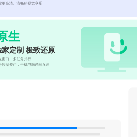
你更高清、流畅的视觉享受
原生
独家定制 极致还原
立窗口，多任务并行
号数据资产，手机电脑跨端互通