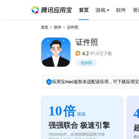
首页
游戏
软件
资
首页
软件
证件照
证件照
4.2
61.0万下载
证件照
应用宝mac版暂未适配该应用，可下载应用宝
10
倍
加速
强强联合 极速引擎
与intel合作，比传统模拟器快10倍
腾