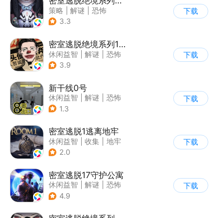
密室逃脱绝境系列8酒店惊魂
策略
|
解谜
|
恐怖
下载
|
密室逃脱
3.3
密室逃脱绝境系列11游乐园
休闲益智
|
解谜
|
恐怖
下载
|
密室逃脱
3.9
新干线0号
休闲益智
|
解谜
|
恐怖
下载
|
写实
1.3
密室逃脱1逃离地牢
休闲益智
|
收集
|
地牢
下载
|
密室逃脱
2.0
密室逃脱17守护公寓
休闲益智
|
解谜
|
恐怖
下载
|
密室逃脱
4.9