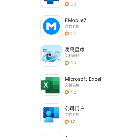
3.6
EMobile7
文档表格
2.5
灵思星球
文档表格
0.0
Microsoft Excel
文档表格
4.2
公司门户
文档表格
1.7