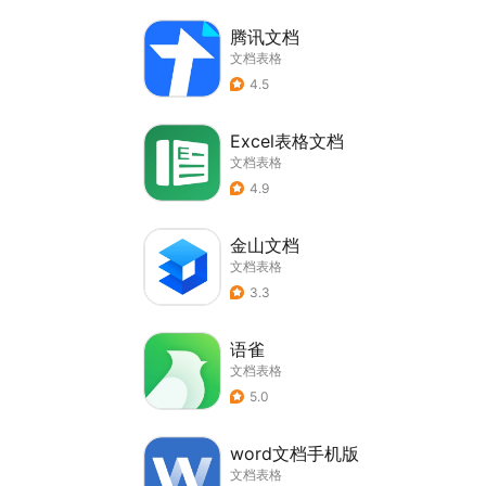
腾讯文档
文档表格
4.5
Excel表格文档
文档表格
4.9
金山文档
文档表格
3.3
语雀
文档表格
5.0
word文档手机版
文档表格