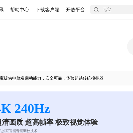
讯
帮助中心
下载客户端
开放平台
宝提供电脑端启动能力，安全可靠，体验超越传统模拟器
4K 240Hz
超清画质 超高帧率 极致视觉体验
讯独家智能音画调校技术