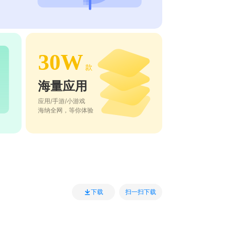
30W
款
海量应用
应用/手游/小游戏
海纳全网，等你体验
扫一扫下载
下载