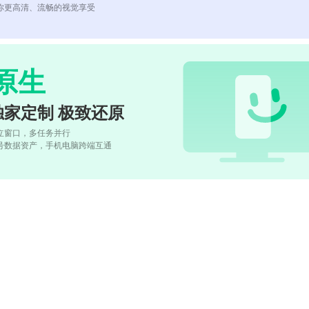
你更高清、流畅的视觉享受
原生
独家定制 极致还原
立窗口，多任务并行
号数据资产，手机电脑跨端互通