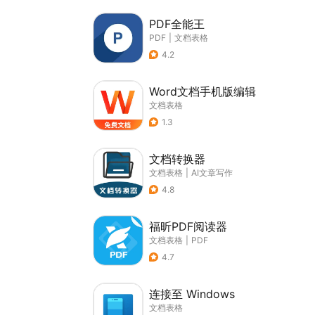
PDF全能王
PDF
|
文档表格
4.2
Word文档手机版编辑
文档表格
1.3
文档转换器
文档表格
|
AI文章写作
4.8
福昕PDF阅读器
文档表格
|
PDF
4.7
连接至 Windows
文档表格