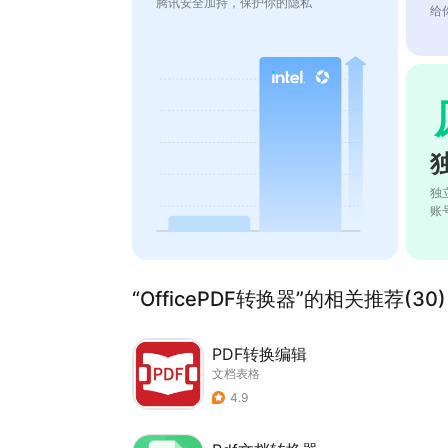
腾讯安全加持，保护你的隐私
给
独
账
“OfficePDF转换器”的相关推荐(30)
PDF转换编辑
文档表格
4.9