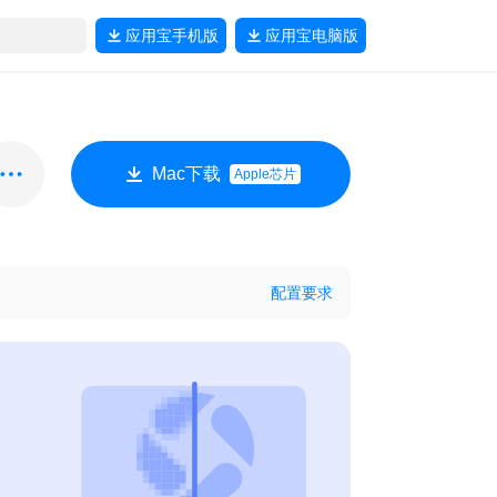
应用宝
手机版
应用宝
电脑版
Mac下载
Apple芯片
配置要求