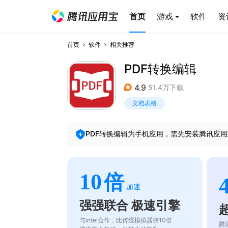
首页
游戏
软件
资
首页
软件
相关推荐
PDF转换编辑
4.9
51.4万下载
文档表格
PDF转换编辑
为手机应用，需先安装腾讯应用
10
倍
加速
强强联合 极速引擎
与intel合作，比传统模拟器快10倍
腾