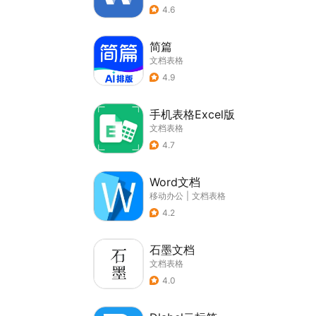
4.6
简篇
文档表格
4.9
手机表格Excel版
文档表格
4.7
Word文档
移动办公
|
文档表格
4.2
石墨文档
文档表格
4.0