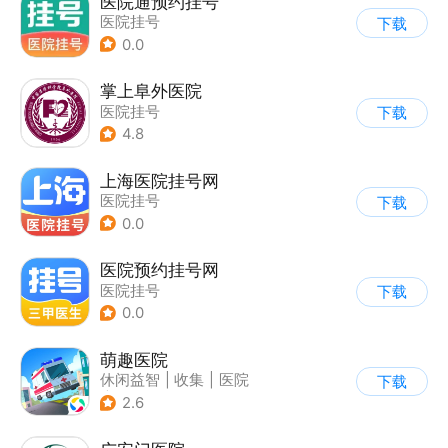
医院通预约挂号
医院挂号
下载
0.0
掌上阜外医院
医院挂号
下载
4.8
上海医院挂号网
医院挂号
下载
0.0
医院预约挂号网
医院挂号
下载
0.0
萌趣医院
休闲益智
|
收集
|
医院
下载
|
卡通
2.6