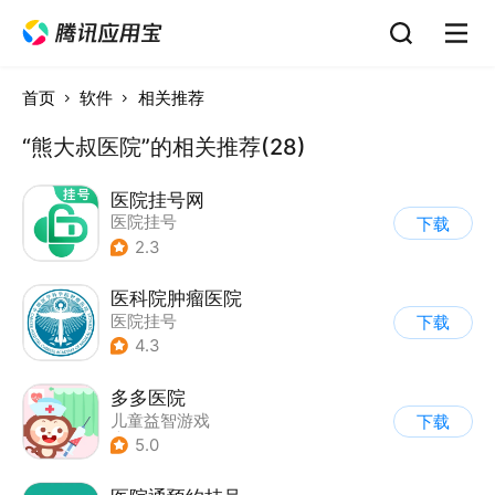
首页
软件
相关推荐
“熊大叔医院”的相关推荐(28)
医院挂号网
医院挂号
下载
2.3
医科院肿瘤医院
医院挂号
下载
4.3
多多医院
儿童益智游戏
下载
|
医院挂号
5.0