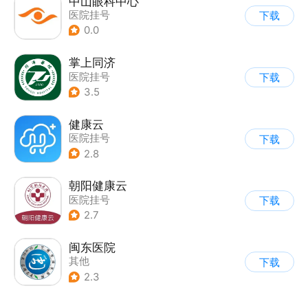
中山眼科中心
医院挂号
下载
0.0
掌上同济
医院挂号
下载
3.5
健康云
医院挂号
下载
2.8
朝阳健康云
医院挂号
下载
2.7
闽东医院
其他
下载
2.3