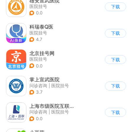
雄安宣武医院
医院挂号
下载
0.0
科瑞泰Q医
医院挂号
下载
4.7
北京挂号网
医院挂号
下载
0.0
掌上宣武医院
问诊咨询
|
医院挂号
下载
3.7
上海市级医院互联网总平台
问诊咨询
|
医院挂号
下载
|
运动社区
0.0