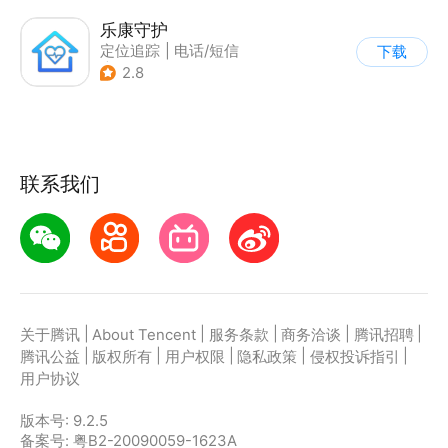
乐康守护
定位追踪
|
电话/短信
下载
|
其他
2.8
联系我们
|
|
|
|
|
关于腾讯
About Tencent
服务条款
商务洽谈
腾讯招聘
|
|
|
|
|
腾讯公益
版权所有
用户权限
隐私政策
侵权投诉指引
用户协议
版本号:
9.2.5
备案号: 粤B2-20090059-1623A