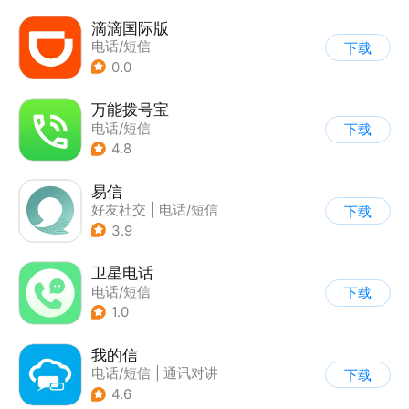
滴滴国际版
电话/短信
下载
0.0
万能拨号宝
电话/短信
下载
4.8
易信
好友社交
|
电话/短信
下载
3.9
卫星电话
电话/短信
下载
1.0
我的信
电话/短信
|
通讯对讲
下载
4.6