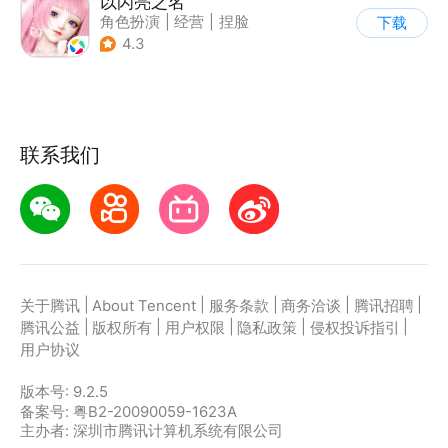
以闪亮之名
角色扮演
|
经营
|
捏脸
下载
|
二次元
4.3
联系我们
|
|
|
|
|
关于腾讯
About Tencent
服务条款
商务洽谈
腾讯招聘
|
|
|
|
|
腾讯公益
版权所有
用户权限
隐私政策
侵权投诉指引
用户协议
版本号:
9.2.5
备案号: 粤B2-20090059-1623A
主办者: 深圳市腾讯计算机系统有限公司