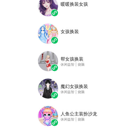
暖暖换装女孩
女孩换装
帮女孩换装
休闲益智
|
烧脑
魔幻女孩换装
休闲益智
|
烧脑
人鱼公主装扮沙龙
休闲益智
|
烧脑