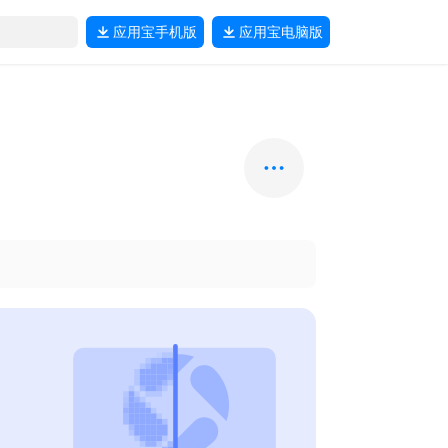
应用宝
手机版
应用宝
电脑版