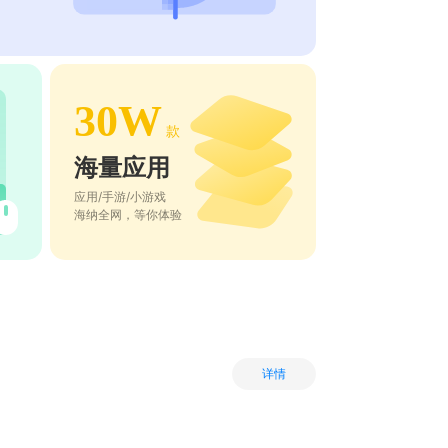
30W
款
海量应用
应用/手游/小游戏
海纳全网，等你体验
详情