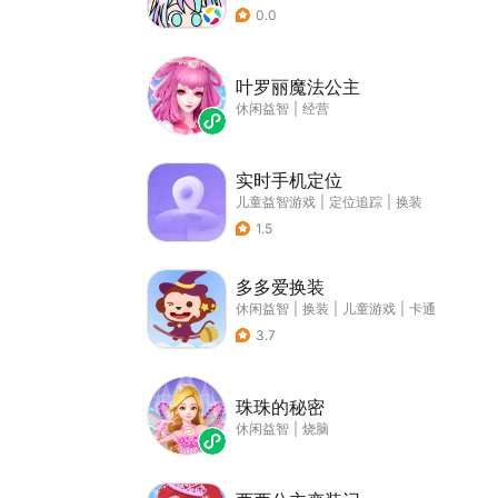
0.0
叶罗丽魔法公主
休闲益智
|
经营
实时手机定位
儿童益智游戏
|
定位追踪
|
换装
1.5
多多爱换装
休闲益智
|
换装
|
儿童游戏
|
卡通
3.7
珠珠的秘密
休闲益智
|
烧脑