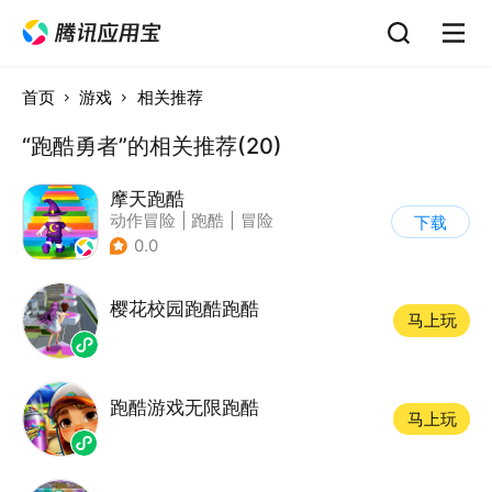
首页
游戏
相关推荐
“跑酷勇者”的相关推荐(20)
摩天跑酷
动作冒险
|
跑酷
|
冒险
下载
|
横版过关
0.0
樱花校园跑酷跑酷
马上玩
跑酷游戏无限跑酷
马上玩