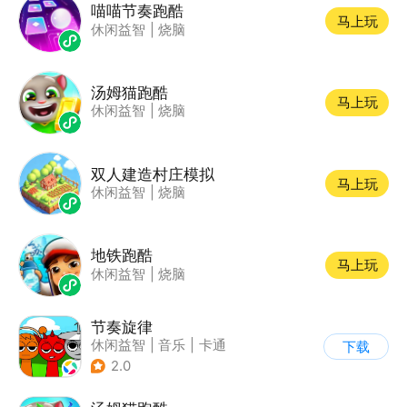
喵喵节奏跑酷
马上玩
休闲益智
|
烧脑
汤姆猫跑酷
马上玩
休闲益智
|
烧脑
双人建造村庄模拟
马上玩
休闲益智
|
烧脑
地铁跑酷
马上玩
休闲益智
|
烧脑
节奏旋律
休闲益智
|
音乐
|
卡通
下载
2.0