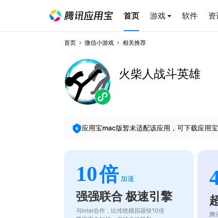
首页
游戏
软件
资
首页
微信小游戏
相关推荐
火柴人战斗英雄
应用宝mac版暂未适配该应用，可下载应用宝
10
倍
加速
强强联合 极速引擎
与intel合作，比传统模拟器快10倍
腾