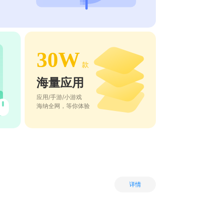
30W
款
海量应用
应用/手游/小游戏
海纳全网，等你体验
详情