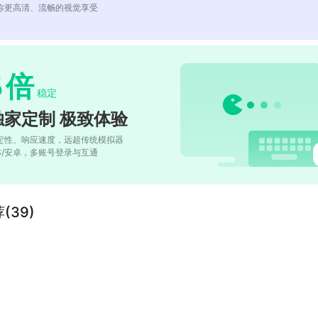
你更高清、流畅的视觉享受
5
倍
稳定
独家定制 极致体验
定性、响应速度，远超传统模拟器
OS/安卓，多账号登录与互通
39)