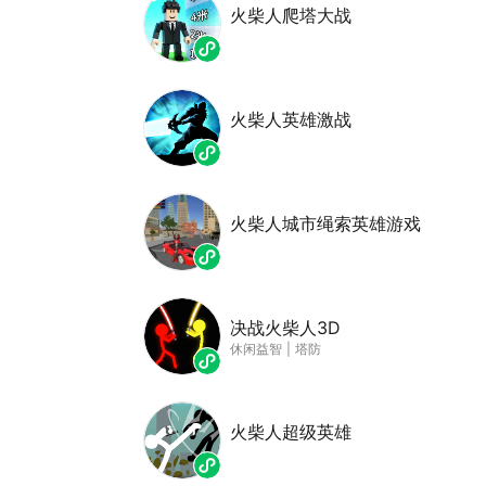
火柴人爬塔大战
火柴人英雄激战
火柴人城市绳索英雄游戏
决战火柴人3D
休闲益智
|
塔防
火柴人超级英雄