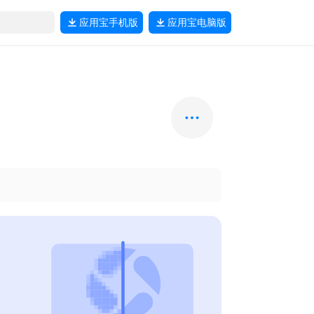
应用宝
手机版
应用宝
电脑版