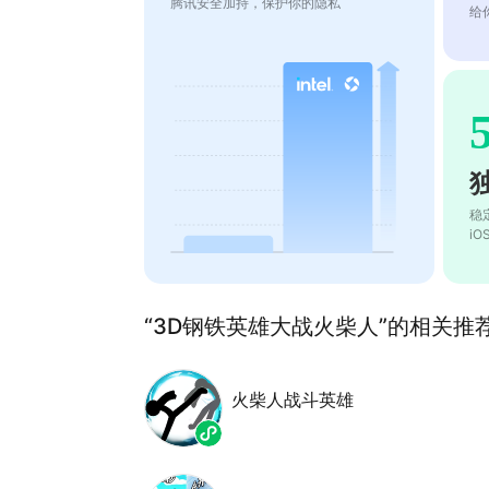
腾讯安全加持，保护你的隐私
给
稳
i
“3D钢铁英雄大战火柴人”的相关推荐(
火柴人战斗英雄