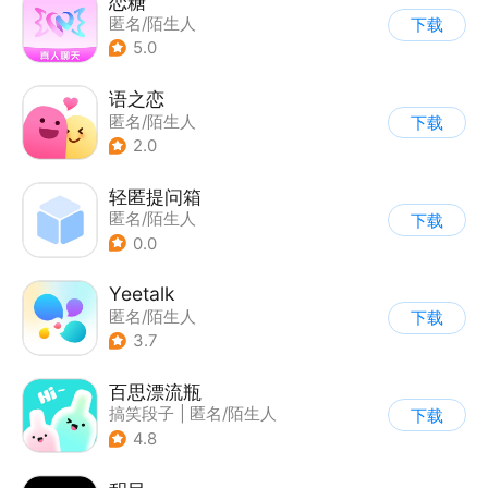
恋糖
匿名/陌生人
下载
5.0
语之恋
匿名/陌生人
下载
2.0
轻匿提问箱
匿名/陌生人
下载
0.0
Yeetalk
匿名/陌生人
下载
3.7
百思漂流瓶
搞笑段子
|
匿名/陌生人
下载
4.8