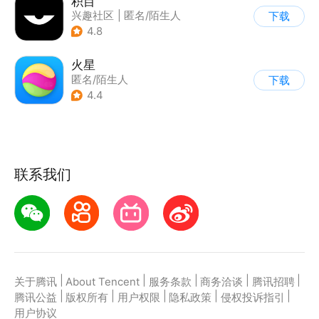
积目
兴趣社区
|
匿名/陌生人
下载
4.8
火星
匿名/陌生人
下载
4.4
联系我们
|
|
|
|
|
关于腾讯
About Tencent
服务条款
商务洽谈
腾讯招聘
|
|
|
|
|
腾讯公益
版权所有
用户权限
隐私政策
侵权投诉指引
用户协议