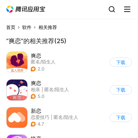
首页
软件
相关推荐
“爽恋”的相关推荐(25)
爽恋
匿名/陌生人
下载
2.0
爽恋
相亲
|
匿名/陌生人
下载
5.0
新恋
恋爱技巧
|
匿名/陌生人
下载
4.7