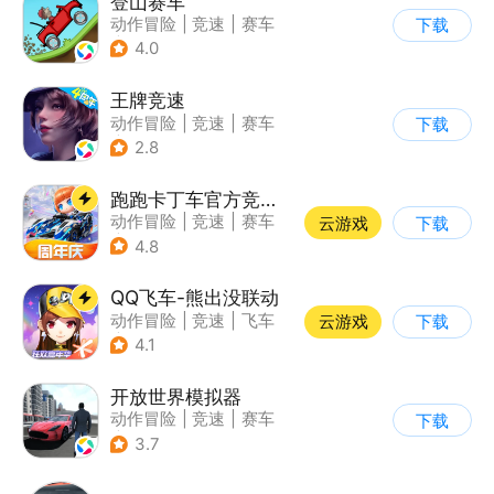
登山赛车
动作冒险
|
竞速
|
赛车
下载
|
卡通
4.0
王牌竞速
动作冒险
|
竞速
|
赛车
下载
|
漂移
2.8
跑跑卡丁车官方竞速版
动作冒险
|
竞速
|
赛车
云游戏
下载
|
跑跑卡丁车
4.8
QQ飞车-熊出没联动
动作冒险
|
竞速
|
飞车
云游戏
下载
|
漂移
4.1
开放世界模拟器
动作冒险
|
竞速
|
赛车
下载
|
开放世界
3.7