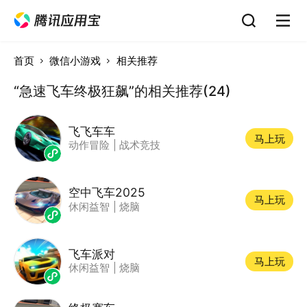
首页
微信小游戏
相关推荐
“急速飞车终极狂飙”的相关推荐(24)
飞飞车车
马上玩
动作冒险
|
战术竞技
空中飞车2025
马上玩
休闲益智
|
烧脑
飞车派对
马上玩
休闲益智
|
烧脑