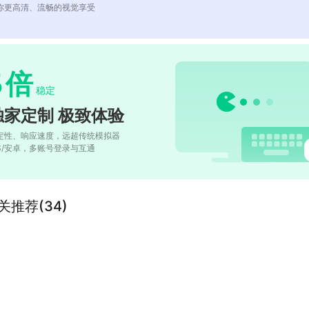
你更高清、流畅的视觉享受
5
倍
稳定
独家定制 极致体验
定性、响应速度，远超传统模拟器
OS/安卓，多账号登录与互通
推荐(34)