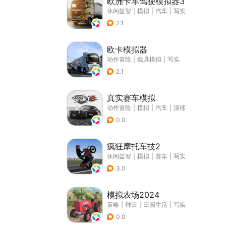
欧洲卡车驾驶模拟器3
休闲益智
|
模拟
|
汽车
|
写实
2.1
欧卡模拟器
动作冒险
|
载具模拟
|
写实
2.1
真实赛车模拟
动作冒险
|
模拟
|
汽车
|
漂移
0.0
疯狂摩托车技2
休闲益智
|
模拟
|
赛车
|
写实
3.0
模拟农场2024
策略
|
种田
|
田园生活
|
写实
0.0