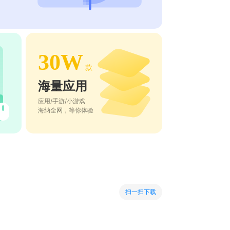
30W
款
海量应用
应用/手游/小游戏
海纳全网，等你体验
扫一扫下载