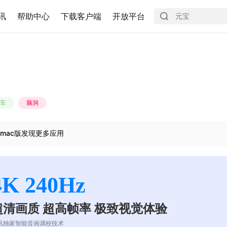
讯
帮助中心
下载客户端
开放平台
车
脑洞
mac版发现更多应用
4K 240Hz
超清画质 超高帧率 极致视觉体验
讯独家智能音画调校技术