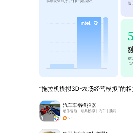
腾讯安全加持，保护你的隐私
给
稳
i
“拖拉机模拟3D-农场经营模拟”的相关
汽车车祸模拟器
动作冒险
|
载具模拟
|
汽车
|
脑洞
2.1