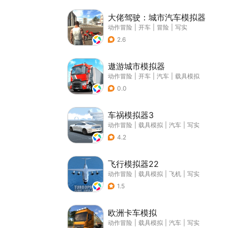
大佬驾驶：城市汽车模拟器
动作冒险
|
开车
|
冒险
|
写实
2.6
遨游城市模拟器
动作冒险
|
开车
|
汽车
|
载具模拟
0.0
车祸模拟器3
动作冒险
|
载具模拟
|
汽车
|
写实
4.2
飞行模拟器22
动作冒险
|
载具模拟
|
飞机
|
写实
1.5
欧洲卡车模拟
动作冒险
|
载具模拟
|
汽车
|
写实