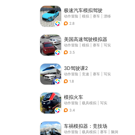
极速汽车模拟驾驶
动作冒险
|
模拟
|
赛车
|
漂移
2.8
美国高速驾驶模拟器
动作冒险
|
模拟
|
赛车
|
写实
3.5
3D驾驶课2
动作冒险
|
竞速
|
赛车
|
写实
1.8
模拟火车
动作冒险
|
载具模拟
|
写实
3.4
车祸模拟器：竞技场
动作冒险
|
载具模拟
|
赛车
|
脑洞