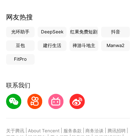
网友热搜
光环助手
DeepSeek
红果免费短剧
抖音
豆包
建行生活
禅游斗地主
Manwa2
FitPro
联系我们
|
|
|
|
|
关于腾讯
About Tencent
服务条款
商务洽谈
腾讯招聘