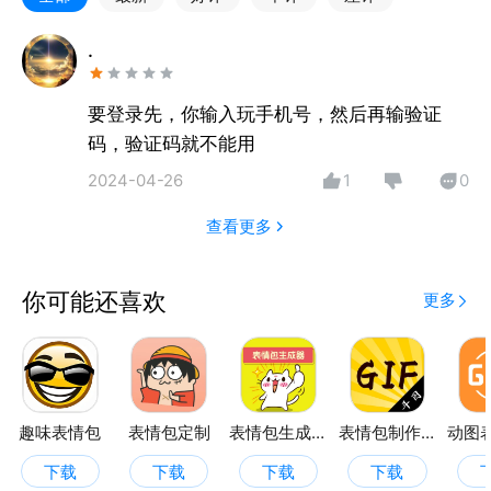
4. 定期实时更新，热门表情抢先用；
.
要登录先，你输入玩手机号，然后再输验证
码，验证码就不能用
2024-04-26
1
0
查看更多
你可能还喜欢
更多
趣味表情包
表情包定制
表情包生成器
表情包制作DIY神器
下载
下载
下载
下载