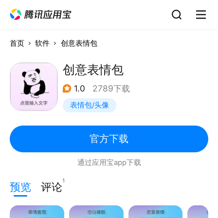
首页
软件
创意表情包
创意表情包
1.0
2789下载
表情包/头像
官方下载
通过应用宝app下载
1
预览
评论