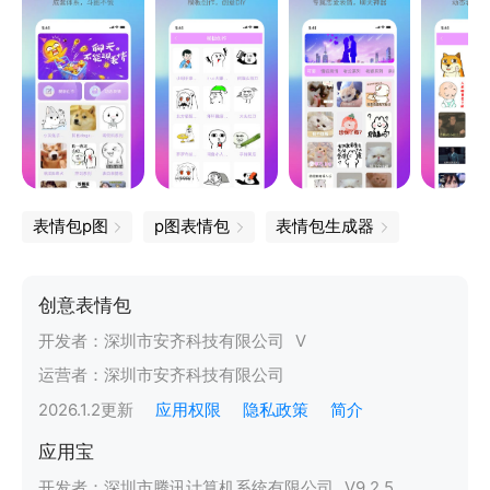
表情包p图
p图表情包
表情包生成器
创意表情包
开发者：
深圳市安齐科技有限公司
V
运营者：
深圳市安齐科技有限公司
2026.1.2
更新
应用权限
隐私政策
简介
应用宝
开发者：
深圳市腾讯计算机系统有限公司
V
9.2.5