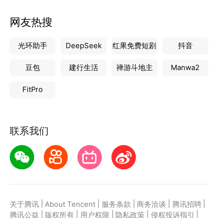
网友热搜
光环助手
DeepSeek
红果免费短剧
抖音
豆包
建行生活
禅游斗地主
Manwa2
FitPro
联系我们
|
|
|
|
|
关于腾讯
About Tencent
服务条款
商务洽谈
腾讯招聘
|
|
|
|
|
腾讯公益
版权所有
用户权限
隐私政策
侵权投诉指引