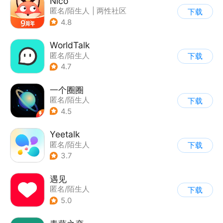
Nico
匿名/陌生人
|
两性社区
下载
4.8
WorldTalk
匿名/陌生人
下载
4.7
一个圈圈
匿名/陌生人
下载
4.5
Yeetalk
匿名/陌生人
下载
3.7
遇见
匿名/陌生人
下载
5.0