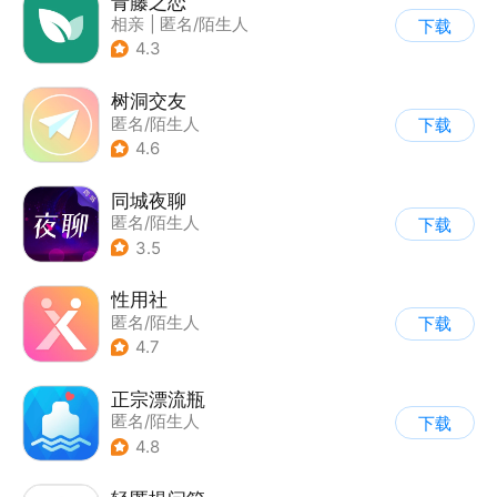
青藤之恋
相亲
|
匿名/陌生人
下载
4.3
树洞交友
匿名/陌生人
下载
4.6
同城夜聊
匿名/陌生人
下载
3.5
性用社
匿名/陌生人
下载
4.7
正宗漂流瓶
匿名/陌生人
下载
4.8