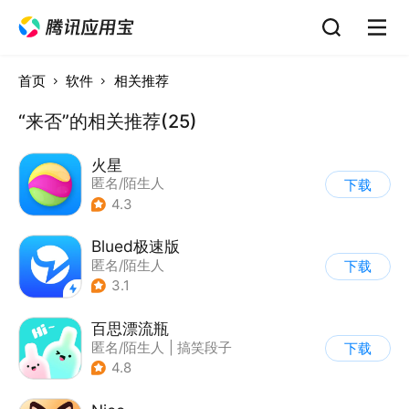
首页
软件
相关推荐
“来否”的相关推荐(25)
火星
匿名/陌生人
下载
4.3
Blued极速版
匿名/陌生人
下载
3.1
百思漂流瓶
匿名/陌生人
|
搞笑段子
下载
4.8