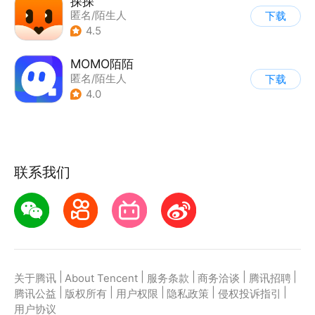
探探
匿名/陌生人
下载
4.5
MOMO陌陌
匿名/陌生人
下载
4.0
联系我们
|
|
|
|
|
关于腾讯
About Tencent
服务条款
商务洽谈
腾讯招聘
|
|
|
|
|
腾讯公益
版权所有
用户权限
隐私政策
侵权投诉指引
用户协议