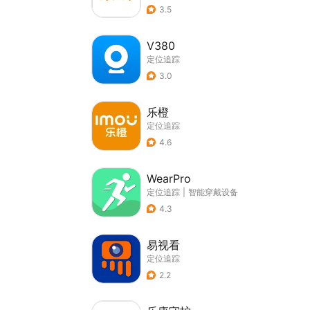
3.5
V380
定位追踪
3.0
乐橙
定位追踪
4.6
WearPro
定位追踪
|
智能穿戴设备
4.3
易视看
定位追踪
2.2