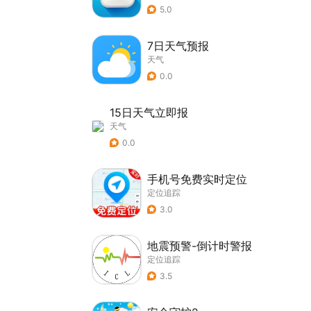
5.0
7日天气预报
天气
0.0
15日天气立即报
天气
0.0
手机号免费实时定位
定位追踪
3.0
地震预警-倒计时警报
定位追踪
3.5