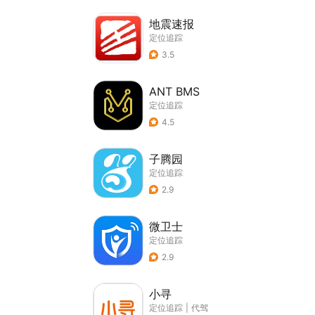
地震速报
定位追踪
3.5
ANT BMS
定位追踪
4.5
子腾园
定位追踪
2.9
微卫士
定位追踪
2.9
小寻
定位追踪
|
代驾