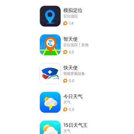
模拟定位
定位追踪
1.4
智天使
定位追踪
|
其他
2.5
快天使
智能穿戴设备
0.0
今日天气
天气
0.0
15日天气王
天气