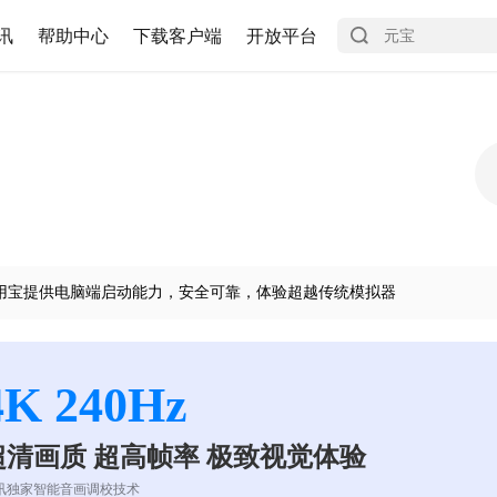
讯
帮助中心
下载客户端
开放平台
用宝提供电脑端启动能力，安全可靠，体验超越传统模拟器
4K 240Hz
超清画质 超高帧率 极致视觉体验
讯独家智能音画调校技术