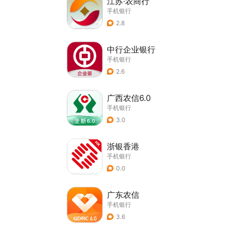
江苏·农商行
手机银行
2.8
中行企业银行
手机银行
2.6
广西农信6.0
手机银行
3.0
浙银香港
手机银行
0.0
广东农信
手机银行
3.6