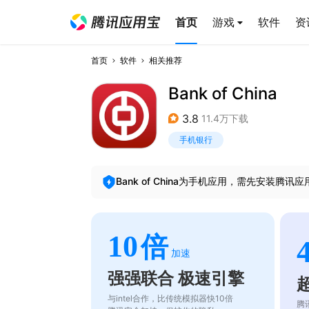
首页
游戏
软件
资
首页
软件
相关推荐
Bank of China
3.8
11.4万下载
手机银行
Bank of China
为手机应用，需先安装腾讯应
10
倍
加速
强强联合 极速引擎
与intel合作，比传统模拟器快10倍
腾