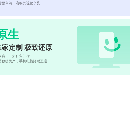
你更高清、流畅的视觉享受
原生
独家定制 极致还原
立窗口，多任务并行
号数据资产，手机电脑跨端互通