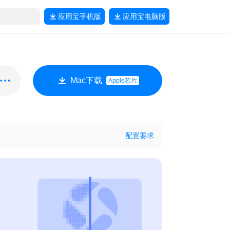
应用宝
手机版
应用宝
电脑版
Mac下载
Apple芯片
配置要求