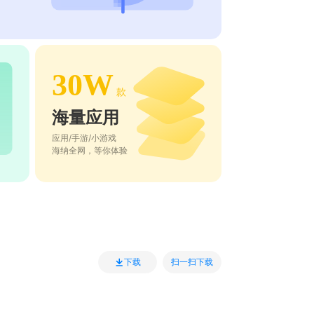
30W
款
海量应用
应用/手游/小游戏
海纳全网，等你体验
扫一扫下载
下载