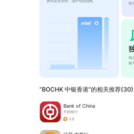
腾讯安全加持，保护你的隐私
给
独
账
“BOCHK 中银香港”的相关推荐(30)
Bank of China
手机银行
3.8