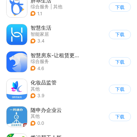
胖乖生活
综合服务
|
其他
下载
1.1
智慧生活
智能家居
下载
3.4
智慧房东-让租赁更智能化
综合服务
下载
4.6
化妆品监管
其他
下载
3.9
随申办企业云
其他
下载
0.0