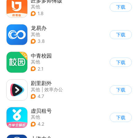
匠多多师傅版
其他
下载
1.8
龙易办
其他
下载
3.8
中青校园
其他
下载
2.1
剧里剧外
其他
|
效率办公
下载
4.7
虚贝租号
其他
下载
4.2