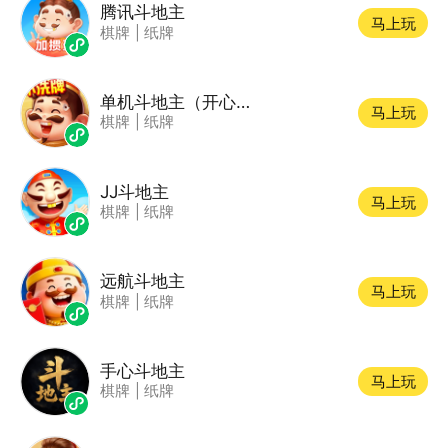
腾讯斗地主
马上玩
棋牌
|
纸牌
单机斗地主（开心版）
马上玩
棋牌
|
纸牌
JJ斗地主
马上玩
棋牌
|
纸牌
远航斗地主
马上玩
棋牌
|
纸牌
手心斗地主
马上玩
棋牌
|
纸牌