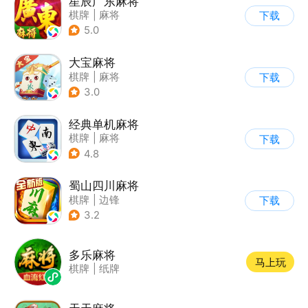
星辰广东麻将
棋牌
|
麻将
下载
5.0
大宝麻将
棋牌
|
麻将
下载
3.0
经典单机麻将
棋牌
|
麻将
下载
4.8
蜀山四川麻将
棋牌
|
边锋
下载
3.2
多乐麻将
马上玩
棋牌
|
纸牌