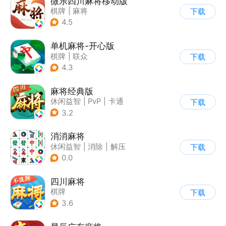
微乐四川麻将移动版
棋牌
|
麻将
下载
4.5
单机麻将-开心版
棋牌
|
联众
下载
4.3
麻将经典版
休闲益智
|
PvP
|
卡通
下载
|
棋牌
3.2
消消麻将
休闲益智
|
消除
|
解压
下载
|
麻将
0.0
四川麻将
棋牌
下载
3.6