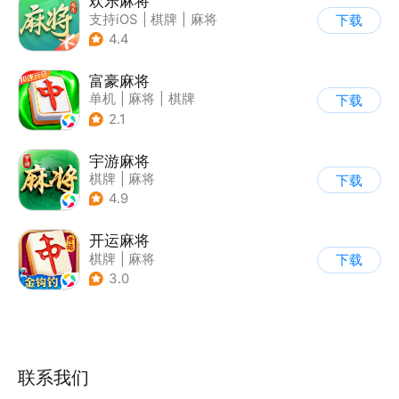
欢乐麻将
支持iOS
|
棋牌
|
麻将
下载
|
腾讯
4.4
富豪麻将
单机
|
麻将
|
棋牌
下载
|
PvP
2.1
宇游麻将
棋牌
|
麻将
下载
4.9
开运麻将
棋牌
|
麻将
下载
3.0
联系我们