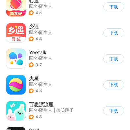
心遇
匿名/陌生人
下载
4.5
乡遇
匿名/陌生人
下载
4.8
Yeetalk
匿名/陌生人
下载
3.7
火星
匿名/陌生人
下载
4.3
百思漂流瓶
匿名/陌生人
|
搞笑段子
下载
4.8