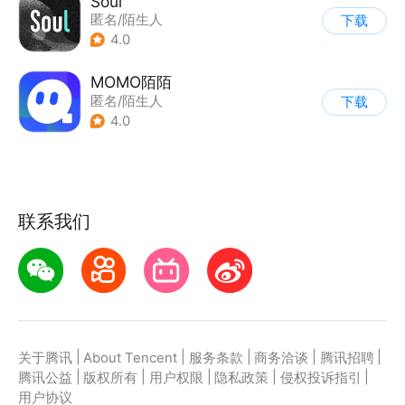
Soul
匿名/陌生人
下载
4.0
MOMO陌陌
匿名/陌生人
下载
4.0
联系我们
|
|
|
|
|
关于腾讯
About Tencent
服务条款
商务洽谈
腾讯招聘
|
|
|
|
|
腾讯公益
版权所有
用户权限
隐私政策
侵权投诉指引
用户协议