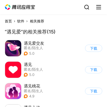
首页
软件
相关推荐
“遇见爱”的相关推荐(15)
遇见爱交友
匿名/陌生人
下载
5.0
遇见
匿名/陌生人
下载
5.0
遇见桃花
匿名/陌生人
下载
4.9