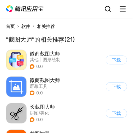
首页
软件
相关推荐
“截图大师”的相关推荐(21)
微商截图大师
其他
|
图形绘制
下载
0.0
微商截图大师
屏幕工具
下载
0.0
长截图大师
拼图/美化
下载
0.0