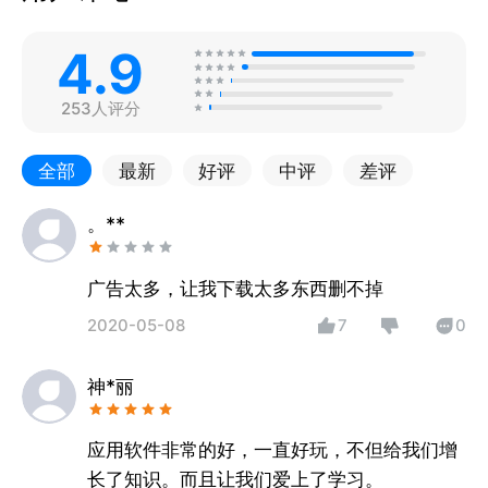
4.9
253人评分
全部
最新
好评
中评
差评
。**
广告太多，让我下载太多东西删不掉
2020-05-08
7
0
神*丽
应用软件非常的好，一直好玩，不但给我们增
长了知识。而且让我们爱上了学习。