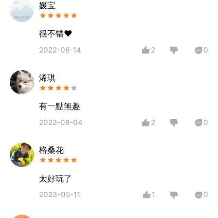
媛宝
很不错❤️
2022-08-14
2
0
浠琪
有一點無趣
2022-08-04
2
0
格桑花
太好玩了
2023-05-11
1
0