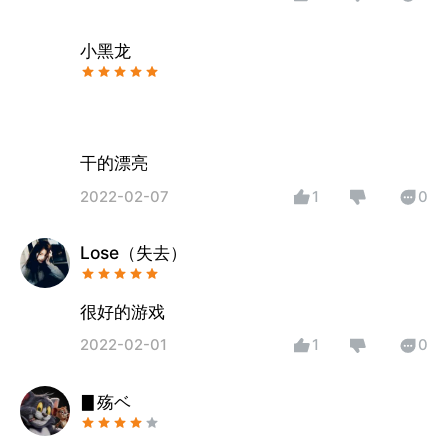
小黑龙
干的漂亮
2022-02-07
1
0
Lose（失去）
很好的游戏
2022-02-01
1
0
▊殇ベ