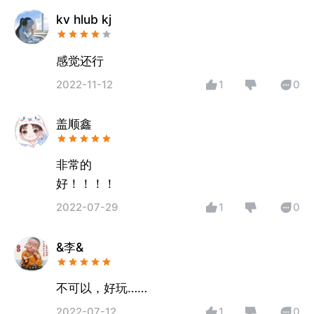
kv hlub kj
感觉还行
2022-11-12
1
0
盖顺鑫
非常的
好！！！！
2022-07-29
1
0
&李&
不可以，好玩……
2022-07-12
1
0