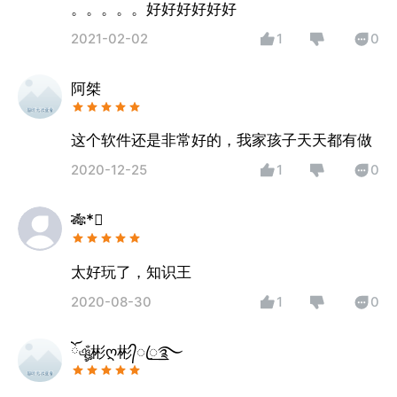
。。。。。好好好好好好
2021-02-02
1
0
阿桀
这个软件还是非常好的，我家孩子天天都有做
2020-12-25
1
0
🎋*
太好玩了，知识王
2020-08-30
1
0
ོঞৣঁ彬ღ彬᭄ꦿ꯭࿐