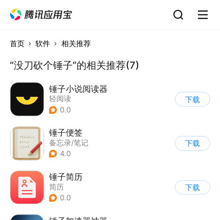
首页
软件
相关推荐
“没刀砍个锤子”的相关推荐(7)
锤子小说阅读器
轻阅读
下载
0.0
锤子便签
备忘录/笔记
下载
4.0
锤子简历
简历
下载
0.0