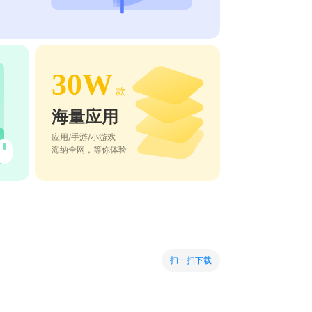
30W
款
海量应用
应用/手游/小游戏
海纳全网，等你体验
扫一扫下载