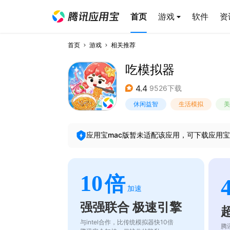
首页
游戏
软件
资
首页
游戏
相关推荐
吃模拟器
4.4
9526下载
休闲益智
生活模拟
美
应用宝mac版暂未适配该应用，可下载应用宝
10
倍
加速
强强联合 极速引擎
与intel合作，比传统模拟器快10倍
腾