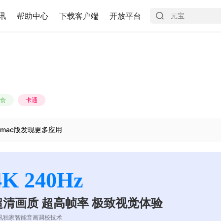
讯
帮助中心
下载客户端
开放平台
食
卡通
mac版发现更多应用
4K 240Hz
超清画质 超高帧率 极致视觉体验
讯独家智能音画调校技术