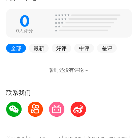
0
0人评分
全部
最新
好评
中评
差评
联系我们