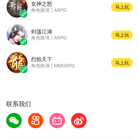
女神之怒
马上玩
角色扮演
|
ARPG
剑荡江湖
马上玩
角色扮演
|
ARPG
烈焰天下
马上玩
角色扮演
|
MMORPG
联系我们