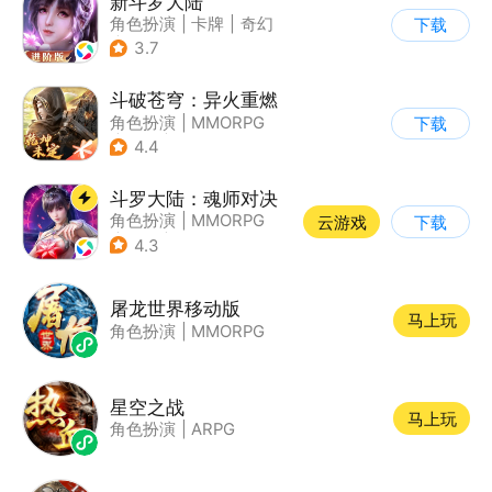
新斗罗大陆
角色扮演
|
卡牌
|
奇幻
下载
|
斗罗大陆
3.7
斗破苍穹：异火重燃
角色扮演
|
MMORPG
下载
|
奇幻
|
斗破苍穹
4.4
斗罗大陆：魂师对决
角色扮演
|
MMORPG
云游戏
下载
|
奇幻
|
斗罗大陆
4.3
屠龙世界移动版
马上玩
角色扮演
|
MMORPG
星空之战
马上玩
角色扮演
|
ARPG