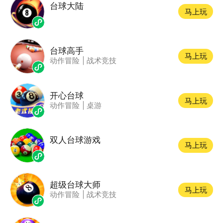
台球大陆
马上玩
台球高手
马上玩
动作冒险
|
战术竞技
开心台球
马上玩
动作冒险
|
桌游
双人台球游戏
马上玩
超级台球大师
马上玩
动作冒险
|
战术竞技