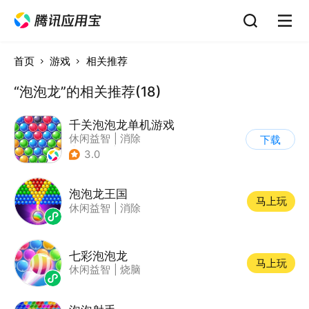
首页
游戏
相关推荐
“泡泡龙”的相关推荐(18)
千关泡泡龙单机游戏
休闲益智
|
消除
下载
|
泡泡龙
|
弹射
3.0
泡泡龙王国
马上玩
休闲益智
|
消除
七彩泡泡龙
马上玩
休闲益智
|
烧脑