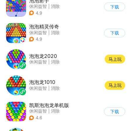
泡泡射手
休闲益智
|
消除
下载
|
泡泡龙
|
多比特
4.9
泡泡精灵传奇
休闲益智
|
消除
下载
|
泡泡龙
|
卡通
4.9
泡泡龙2020
马上玩
休闲益智
|
消除
泡泡龙1010
马上玩
休闲益智
|
消除
凯斯泡泡龙单机版
休闲益智
|
消除
下载
|
泡泡龙
4.6