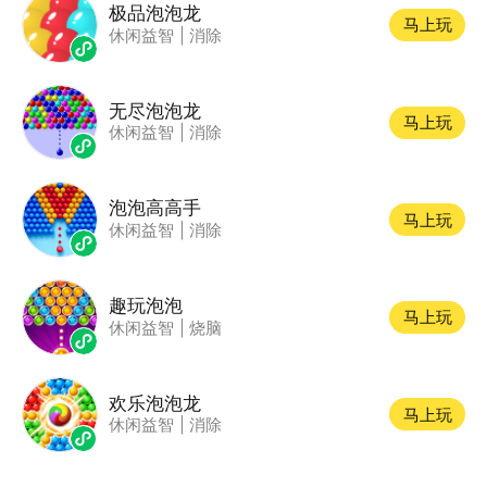
极品泡泡龙
马上玩
休闲益智
|
消除
无尽泡泡龙
马上玩
休闲益智
|
消除
泡泡高高手
马上玩
休闲益智
|
消除
趣玩泡泡
马上玩
休闲益智
|
烧脑
欢乐泡泡龙
马上玩
休闲益智
|
消除