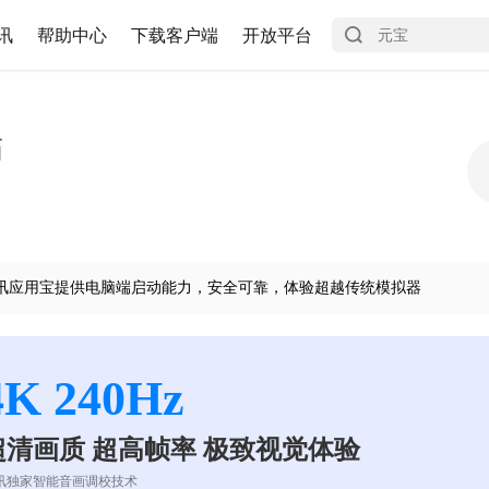
讯
帮助中心
下载客户端
开放平台
箱
讯应用宝提供电脑端启动能力，安全可靠，体验超越传统模拟器
4K 240Hz
超清画质 超高帧率 极致视觉体验
讯独家智能音画调校技术