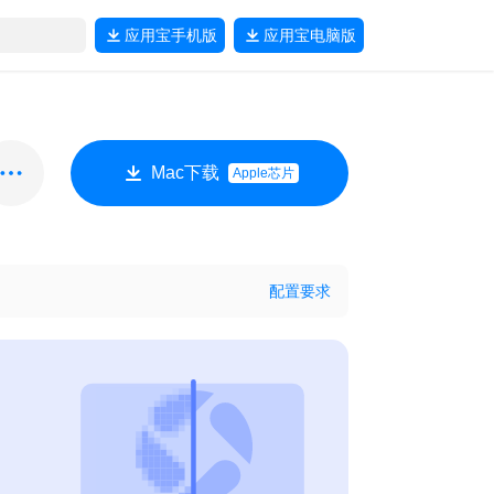
应用宝
手机版
应用宝
电脑版
Mac下载
Apple芯片
配置要求