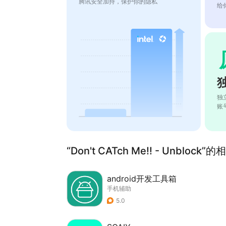
腾讯安全加持，保护你的隐私
给
独
账
“Don't CATch Me!! - Unblock
android开发工具箱
手机辅助
5.0