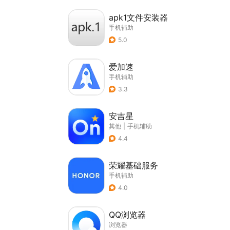
apk1文件安装器
手机辅助
5.0
爱加速
手机辅助
3.3
安吉星
其他
|
手机辅助
4.4
荣耀基础服务
手机辅助
4.0
QQ浏览器
浏览器