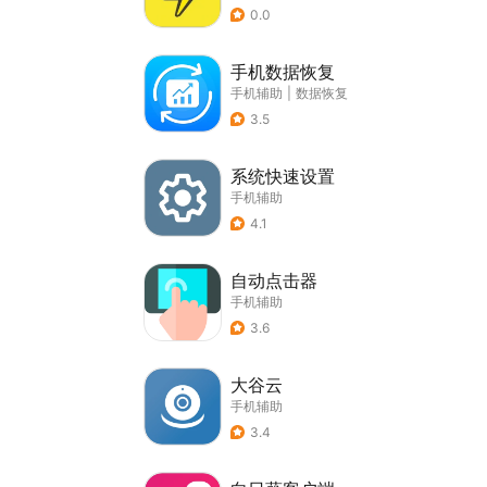
0.0
手机数据恢复
手机辅助
|
数据恢复
3.5
系统快速设置
手机辅助
4.1
自动点击器
手机辅助
3.6
大谷云
手机辅助
3.4