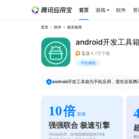
首页
游戏
软件
资
首页
软件
相关推荐
android开发工具
5.0
4.7万下载
手机辅助
android开发工具箱
为手机应用，需先安装腾
10
倍
加速
强强联合 极速引擎
与intel合作，比传统模拟器快10倍
腾