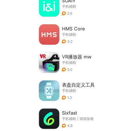
SOAIY
手机辅助
2.6
HMS Core
手机辅助
3.2
VR播放器 mw
手机辅助
5.0
表盘自定义工具
手机辅助
1.3
Sixfast
手机辅助
|
游戏加速
4.9