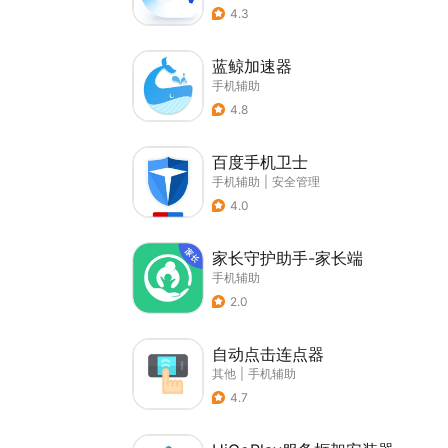
4.3
蓝鲸加速器
手机辅助
4.8
百度手机卫士
手机辅助
|
安全管理
4.0
家长守护助手-家长端
手机辅助
2.0
自动点击连点器
其他
|
手机辅助
4.7