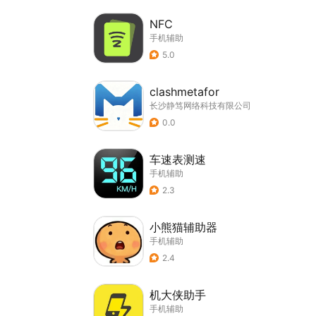
NFC
手机辅助
5.0
clashmetafor
长沙静笃网络科技有限公司
0.0
车速表测速
手机辅助
2.3
小熊猫辅助器
手机辅助
2.4
机大侠助手
手机辅助