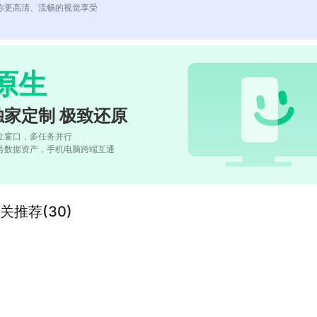
你更高清、流畅的视觉享受
原生
独家定制 极致还原
立窗口，多任务并行
号数据资产，手机电脑跨端互通
”的相关推荐(30)