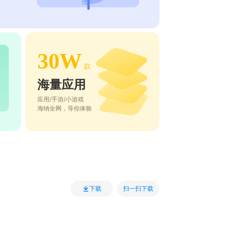
30W
款
海量应用
应用/手游/小游戏
海纳全网，等你体验
扫一扫下载
下载