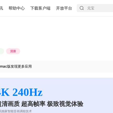
讯
帮助中心
下载客户端
开放平台
清新
mac版发现更多应用
4K 240Hz
超清画质 超高帧率 极致视觉体验
讯独家智能音画调校技术