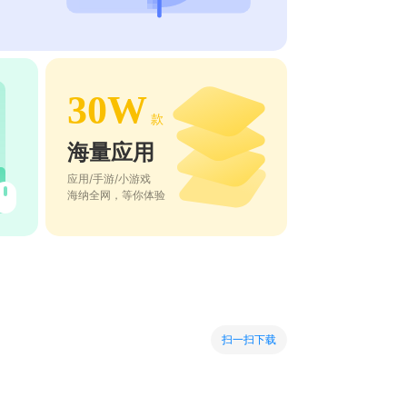
30W
款
海量应用
应用/手游/小游戏
海纳全网，等你体验
扫一扫下载