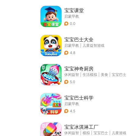
宝宝课堂
启蒙早教
0.0
宝宝巴士大全
启蒙早教
|
儿童益智游戏
4.8
宝宝神奇厨房
休闲益智
|
生活模拟
|
美食
|
宝宝巴士
5.0
宝宝巴士科学
启蒙早教
4.5
宝宝冰淇淋工厂
休闲益智
|
模拟
|
宝宝巴士
|
儿童游戏