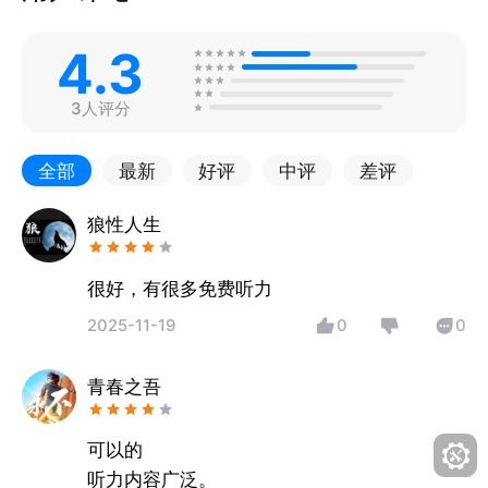
4.3
3人评分
全部
最新
好评
中评
差评
狼性人生
很好，有很多免费听力
2025-11-19
0
0
青春之吾
可以的