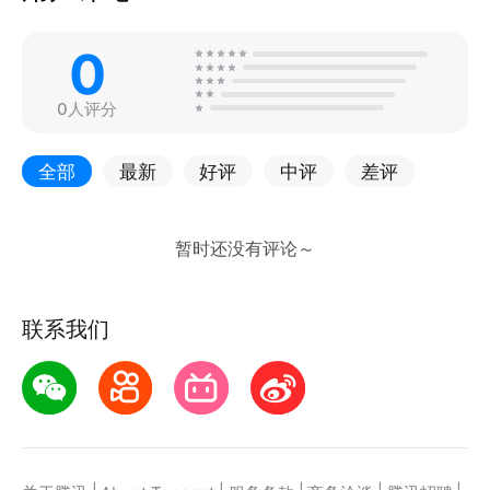
0
0人评分
全部
最新
好评
中评
差评
联系我们