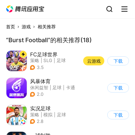
首页
游戏
相关推荐
“Burst Football”的相关推荐(18)
FC足球世界
策略
|
SLG
|
足球
云游戏
下载
|
端游移植
3.5
风暴体育
休闲益智
|
足球
|
卡通
下载
2.0
实况足球
策略
|
模拟
|
足球
下载
|
实况足球
2.8