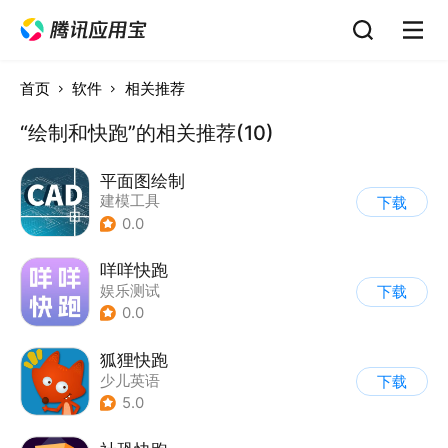
首页
软件
相关推荐
“绘制和快跑”的相关推荐(10)
平面图绘制
建模工具
下载
0.0
咩咩快跑
娱乐测试
下载
0.0
狐狸快跑
少儿英语
下载
5.0