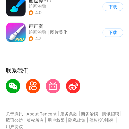
画世界Pro
绘画涂鸦
下载
4.0
画画图
绘画涂鸦
|
图片美化
下载
4.7
联系我们
|
|
|
|
|
关于腾讯
About Tencent
服务条款
商务洽谈
腾讯招聘
|
|
|
|
|
腾讯公益
版权所有
用户权限
隐私政策
侵权投诉指引
用户协议