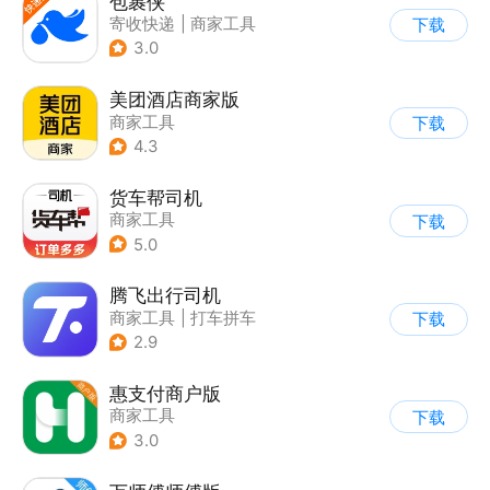
包裹侠
寄收快递
|
商家工具
下载
3.0
美团酒店商家版
商家工具
下载
4.3
货车帮司机
商家工具
下载
5.0
腾飞出行司机
商家工具
|
打车拼车
下载
2.9
惠支付商户版
商家工具
下载
3.0