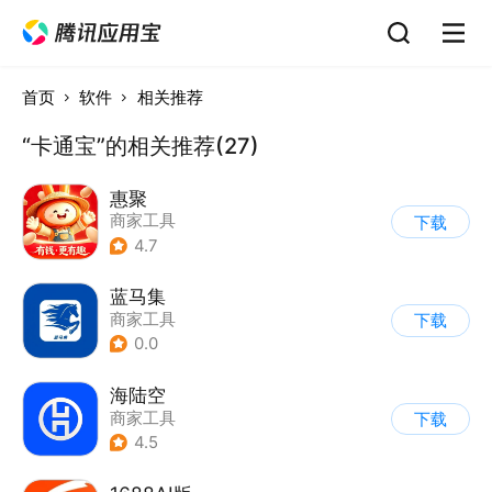
首页
软件
相关推荐
“卡通宝”的相关推荐(27)
惠聚
商家工具
下载
4.7
蓝马集
商家工具
下载
0.0
海陆空
商家工具
下载
4.5