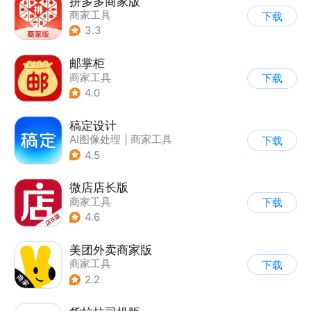
拼多多商家版
商家工具
下载
3.3
邮掌柜
商家工具
下载
4.0
稿定设计
AI图像处理
|
商家工具
下载
4.5
微店店长版
商家工具
下载
4.6
美团外卖商家版
商家工具
下载
2.2