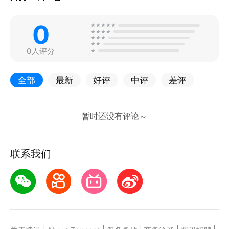
0
0人评分
全部
最新
好评
中评
差评
联系我们