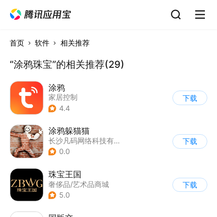
首页
软件
相关推荐
“涂鸦珠宝”的相关推荐(29)
涂鸦
家居控制
下载
4.4
涂鸦躲猫猫
长沙凡码网络科技有限公司
下载
0.0
珠宝王国
奢侈品/艺术品商城
下载
5.0