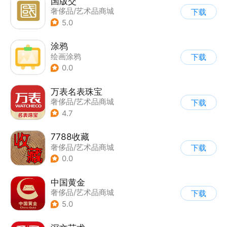
国版交
奢侈品/艺术品商城
下载
5.0
涂鸦
绘画涂鸦
下载
0.0
万表名表珠宝
奢侈品/艺术品商城
下载
4.7
7788收藏
奢侈品/艺术品商城
下载
0.0
中国黄金
奢侈品/艺术品商城
下载
5.0