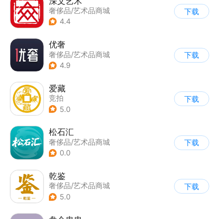
深文艺术
奢侈品/艺术品商城
下载
4.4
优奢
奢侈品/艺术品商城
下载
4.9
爱藏
竞拍
下载
|
奢侈品/艺术品商城
5.0
松石汇
奢侈品/艺术品商城
下载
0.0
乾鉴
奢侈品/艺术品商城
下载
5.0