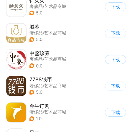
钟久久
奢侈品/艺术品商城
下载
5.0
域鉴
奢侈品/艺术品商城
下载
|
其他
5.0
中鉴珍藏
奢侈品/艺术品商城
下载
0.0
7788钱币
奢侈品/艺术品商城
下载
5.0
金牛订购
奢侈品/艺术品商城
下载
1.0