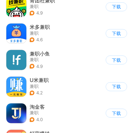
青团社兼职
兼职
下载
4.9
米多兼职
兼职
下载
4.6
兼职小鱼
兼职
下载
4.9
U米兼职
兼职
下载
4.2
淘金客
兼职
下载
4.0