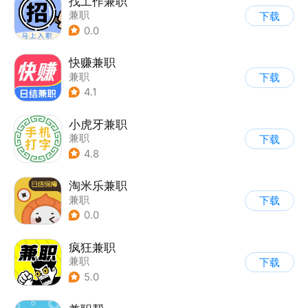
找工作兼职
兼职
下载
0.0
快赚兼职
兼职
下载
4.1
小虎牙兼职
兼职
下载
4.8
淘米乐兼职
兼职
下载
0.0
疯狂兼职
兼职
下载
5.0