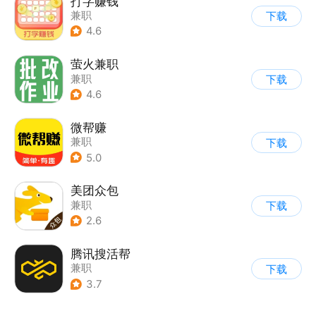
打字赚钱
兼职
下载
4.6
萤火兼职
兼职
下载
4.6
微帮赚
兼职
下载
5.0
美团众包
兼职
下载
2.6
腾讯搜活帮
兼职
下载
3.7