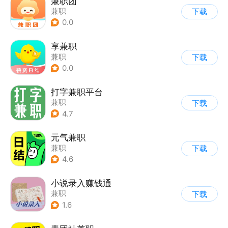
兼职团
兼职
下载
0.0
享兼职
兼职
下载
0.0
打字兼职平台
兼职
下载
4.7
元气兼职
兼职
下载
4.6
小说录入赚钱通
兼职
下载
1.6