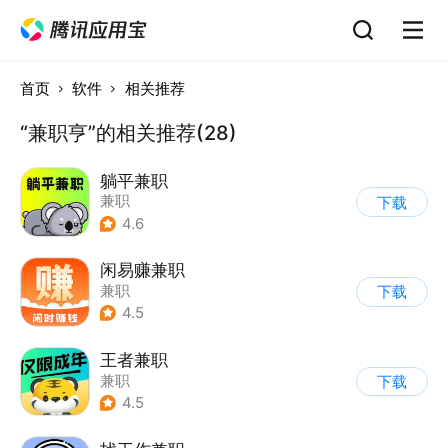
首页
软件
相关推荐
“兼职亨”的相关推荐(28)
躺平兼职
兼职
下载
4.6
闲易赚兼职
兼职
下载
4.5
王者兼职
兼职
下载
4.5