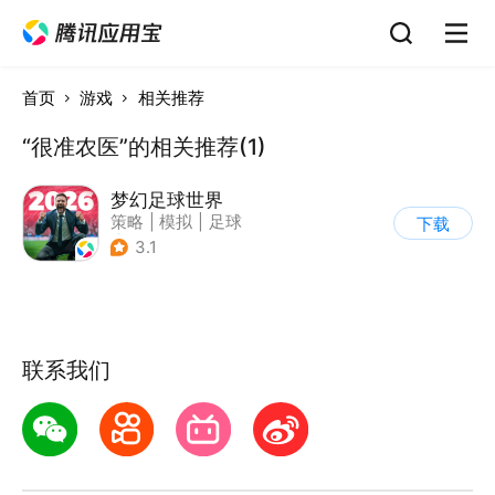
首页
游戏
相关推荐
“很准农医”的相关推荐(1)
梦幻足球世界
策略
|
模拟
|
足球
下载
|
足球经理
3.1
联系我们