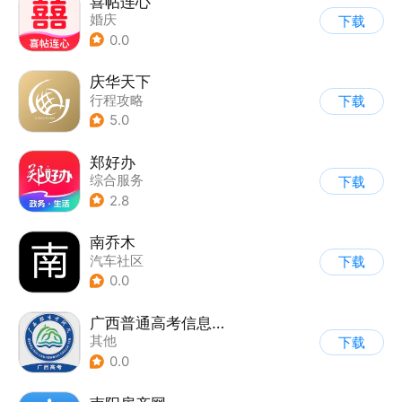
喜帖连心
婚庆
下载
0.0
庆华天下
行程攻略
下载
5.0
郑好办
综合服务
下载
2.8
南乔木
汽车社区
下载
0.0
广西普通高考信息管理平台
其他
下载
0.0