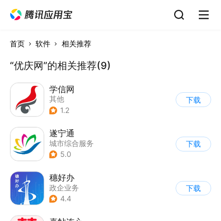
首页
软件
相关推荐
“优庆网”的相关推荐(9)
学信网
其他
下载
1.2
遂宁通
城市综合服务
下载
5.0
穗好办
政企业务
下载
4.4