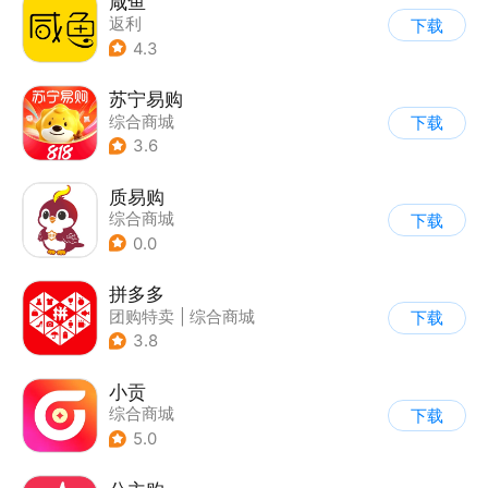
咸鱼
返利
下载
4.3
苏宁易购
综合商城
下载
3.6
质易购
综合商城
下载
0.0
拼多多
团购特卖
|
综合商城
下载
3.8
小贡
综合商城
下载
5.0