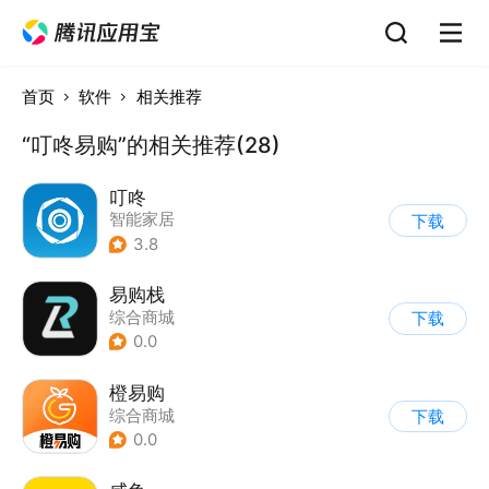
首页
软件
相关推荐
“叮咚易购”的相关推荐(28)
叮咚
智能家居
下载
3.8
易购栈
综合商城
下载
0.0
橙易购
综合商城
下载
0.0