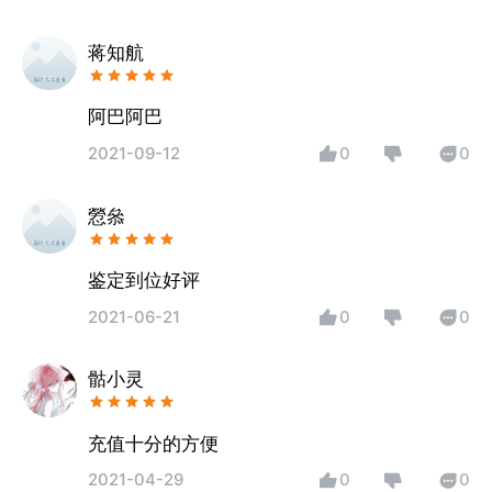
蒋知航
阿巴阿巴
2021-09-12
0
0
憥叅
鉴定到位好评
2021-06-21
0
0
骷小灵
充值十分的方便
2021-04-29
0
0