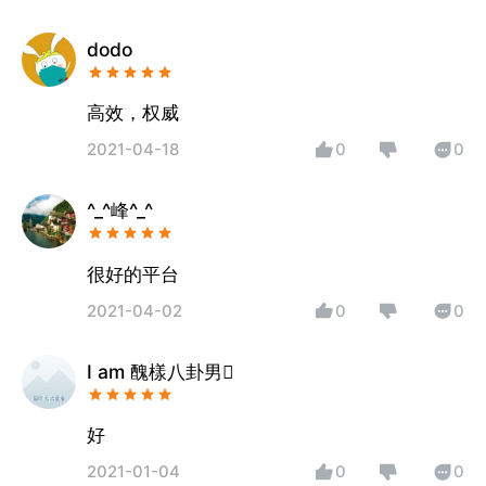
dodo
高效，权威
2021-04-18
0
0
^_^峰^_^
很好的平台
2021-04-02
0
0
I am 醜樣八卦男
好
2021-01-04
0
0