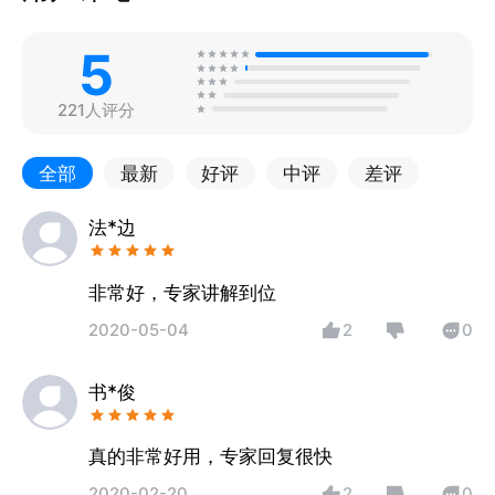
5
221人评分
全部
最新
好评
中评
差评
法*边
非常好，专家讲解到位
2020-05-04
2
0
书*俊
真的非常好用，专家回复很快
2020-02-20
2
0