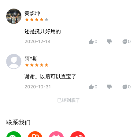
黄炽坤
还是挺几好用的
2020-12-18
0
0
阿*期
谢谢。以后可以查宝了
2020-10-31
0
0
已经到底了
联系我们