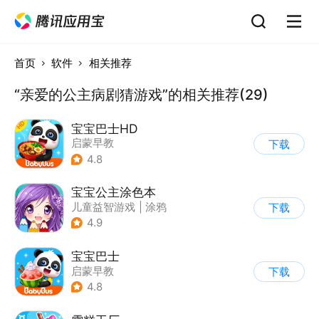
首页
软件
相关推荐
“亲爱的公主病剧猜游戏”的相关推荐(29)
宝宝巴士HD
启蒙早教
下载
|
儿童益智游戏
4.8
宝宝公主涂色本
儿童益智游戏
|
涂鸦
下载
4.9
宝宝巴士
启蒙早教
下载
|
儿童益智游戏
4.8