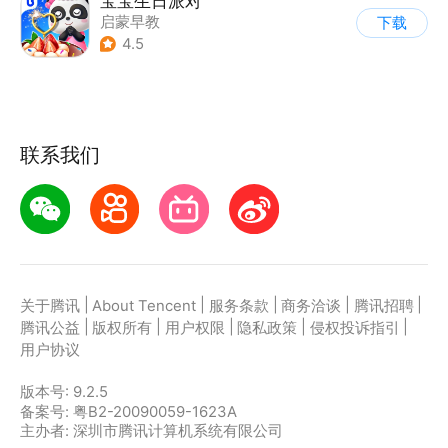
宝宝生日派对
启蒙早教
下载
4.5
联系我们
|
|
|
|
|
关于腾讯
About Tencent
服务条款
商务洽谈
腾讯招聘
|
|
|
|
|
腾讯公益
版权所有
用户权限
隐私政策
侵权投诉指引
用户协议
版本号:
9.2.5
备案号: 粤B2-20090059-1623A
主办者: 深圳市腾讯计算机系统有限公司