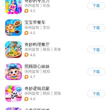
奇妙的专注力
休闲益智
|
化妆
下载
|
宝宝巴士
|
儿童游戏
4.5
宝宝早餐车
休闲益智
|
烹饪
下载
|
宝宝巴士
|
儿童游戏
4.5
奇妙料理餐厅
休闲益智
|
模拟
|
美食
下载
|
宝宝巴士
4.6
照顾甜心妹妹
休闲益智
|
模拟
下载
|
宝宝巴士
|
儿童游戏
4.7
奇妙逻辑启蒙
休闲益智
|
模拟
|
冒险
下载
|
宝宝巴士
4.6