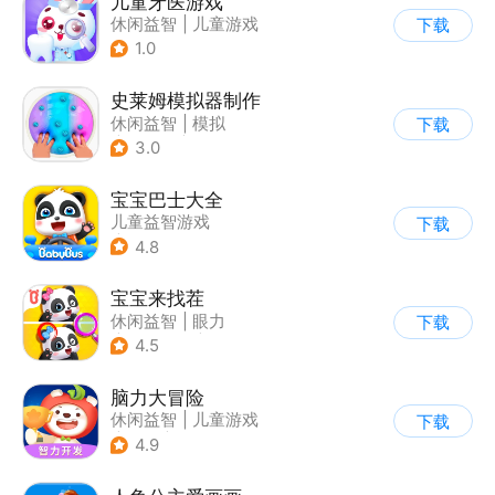
儿童牙医游戏
休闲益智
|
儿童游戏
下载
1.0
史莱姆模拟器制作
休闲益智
|
模拟
下载
|
史莱姆
|
卡通
3.0
宝宝巴士大全
儿童益智游戏
下载
|
启蒙早教
4.8
宝宝来找茬
休闲益智
|
眼力
下载
|
宝宝巴士
|
儿童游戏
4.5
脑力大冒险
休闲益智
|
儿童游戏
下载
|
卡通
|
学习教育
4.9