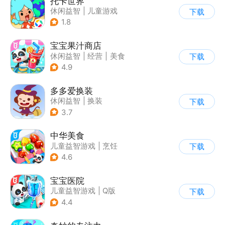
托卡世界
休闲益智
|
儿童游戏
下载
1.8
宝宝果汁商店
休闲益智
|
经营
|
美食
下载
|
宝宝巴士
4.9
多多爱换装
休闲益智
|
换装
下载
|
儿童游戏
|
卡通
3.7
中华美食
儿童益智游戏
|
烹饪
下载
4.6
宝宝医院
儿童益智游戏
|
Q版
下载
4.4