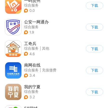
一码贵州
综合服务
下载
0.0
公安一网通办
综合服务
下载
|
业务咨询办理
1.9
|
政企业务
工奇兵
综合服务
|
其他
下载
4.6
南网在线
综合服务
|
充值缴费
下载
3.4
我的宁夏
综合服务
下载
3.2