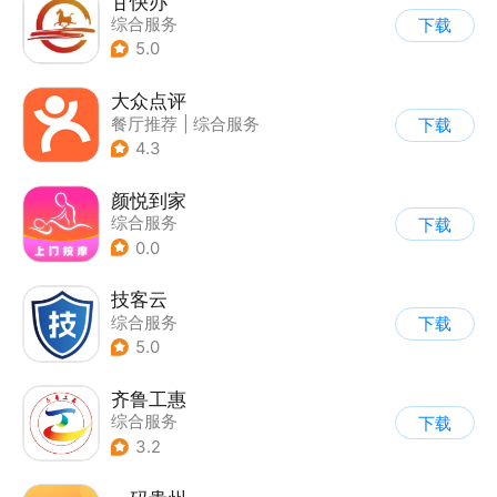
甘快办
综合服务
下载
5.0
大众点评
餐厅推荐
|
综合服务
下载
4.3
颜悦到家
综合服务
下载
0.0
技客云
综合服务
下载
5.0
齐鲁工惠
综合服务
下载
3.2