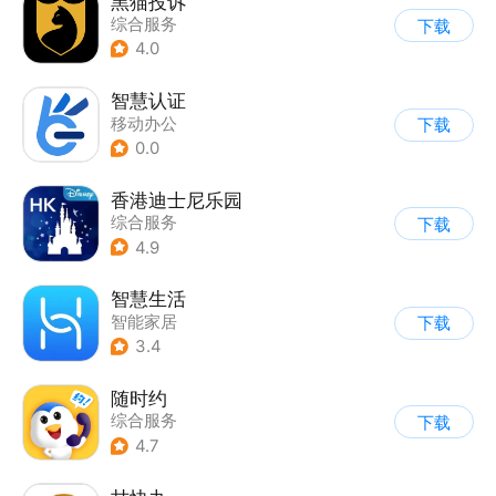
黑猫投诉
综合服务
下载
4.0
智慧认证
移动办公
下载
0.0
香港迪士尼乐园
综合服务
下载
4.9
智慧生活
智能家居
下载
3.4
随时约
综合服务
下载
4.7