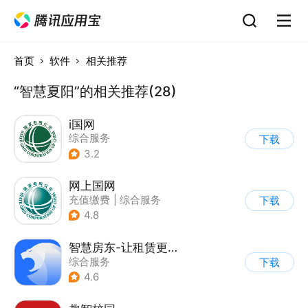
首页
软件
相关推荐
“智慧夏阳”的相关推荐(28)
i国网
综合服务
下载
3.2
网上国网
充值缴费
|
综合服务
下载
4.8
智慧房东-让租赁更智能化
综合服务
下载
4.6