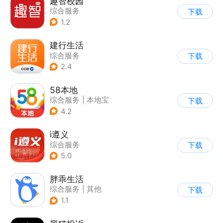
趣智校园
综合服务
下载
1.2
建行生活
综合服务
下载
2.4
58本地
综合服务
|
本地宝
下载
4.2
i遵义
综合服务
下载
5.0
胖乖生活
综合服务
|
其他
下载
1.1